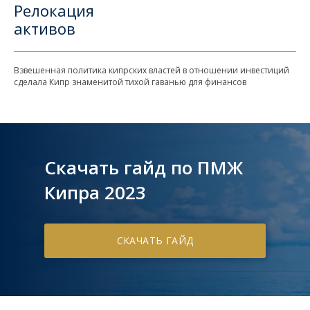
Релокация
активов
Взвешенная политика кипрских властей в отношении инвестиций
сделала Кипр знаменитой тихой гаванью для финансов
Скачать гайд по ПМЖ
Кипра 2023
СКАЧАТЬ ГАЙД