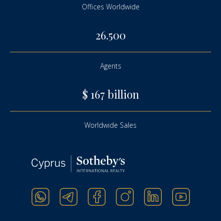
Offices Worldwide
26.500
Аgents
$ 167 billion
Worldwide Sales