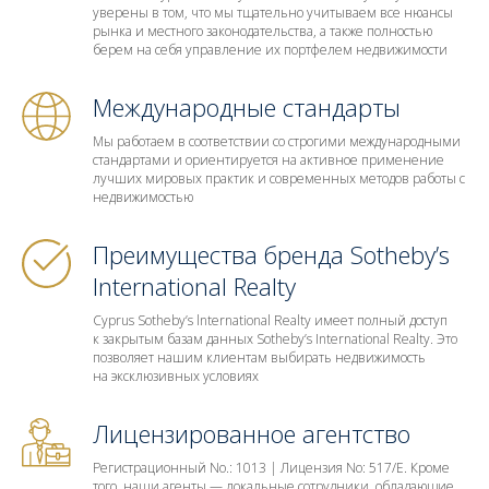
уверены в том, что мы тщательно учитываем все нюансы
рынка и местного законодательства, а также полностью
берем на себя управление их портфелем недвижимости
Международные стандарты
Мы работаем в соответствии со строгими международными
стандартами и ориентируется на активное применение
лучших мировых практик и современных методов работы с
недвижимостью
Преимущества бренда Sotheby’s
International Realty
Cyprus Sotheby’s lnternational Realty имеет полный доступ
к закрытым базам данных Sotheby’s International Realty. Это
позволяет нашим клиентам выбирать недвижимость
на эксклюзивных условиях
Лицензированное агентство
Регистрационный No.: 1013 | Лицензия No: 517/E. Кроме
того, наши агенты — локальные сотрудники, обладающие