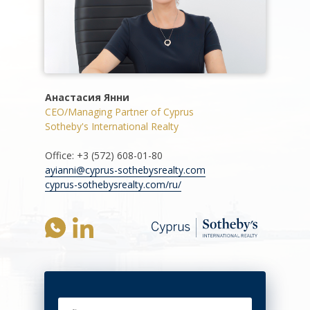
Анастасия Янни
CEO/Managing Partner of Cyprus
Sotheby's International Realty
Office: +3 (572) 608-01-80
ayianni@cyprus-sothebysrealty.com
cyprus-sothebysrealty.com/ru/