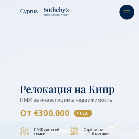
Релокация на Кипр
ПМЖ за инвестиции в недвижимость
От €300.000
+ НДС
ПМЖ для всей
Одобрение
семьи
за 2-6 месяцев