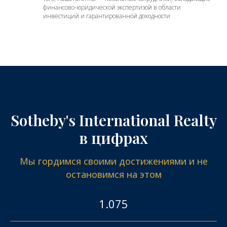
финансово-юридической экспертизой в области
инвестиций и гарантированной доходности
Sotheby's International Realty
в цифрах
Мы гордимся своими достижениями и не
остановимся на этом
1.075