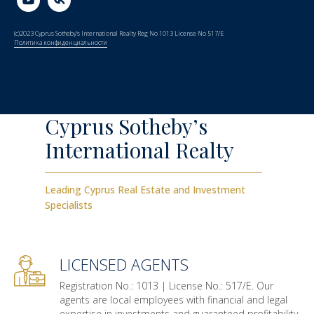
(c)2023 Cyprus Sotheby’s International Realty Reg No 1013 License No 517/E
Политика конфиденциальности
Cyprus Sotheby’s
International Realty
Leading Cyprus Real Estate and Investment
Specialists
LICENSED AGENTS
Registration No.: 1013 | License No.: 517/E. Our
agents are local employees with financial and legal
expertise in investments and guaranteed profitability.