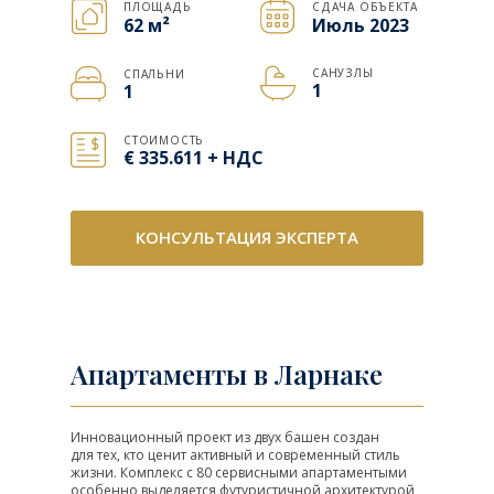
ПЛОЩАДЬ
СДАЧА ОБЪЕКТА
62
м²
Июль 2023
САНУЗЛЫ
СПАЛЬНИ
1
1
СТОИМОСТЬ
€ 335.611 + НДС
КОНСУЛЬТАЦИЯ ЭКСПЕРТА
Апартаменты в Ларнаке
Инновационный проект из двух башен создан
для тех, кто ценит активный и современный стиль
жизни. Комплекс с 80 сервисными апартаментыми
особенно выделяется футуристичной архитектурой